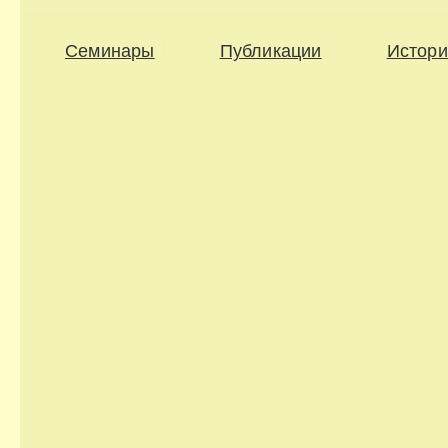
Семинары
Публикации
Истори