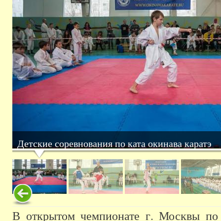
Детские соревнования по ката окинава каратэ
В открытом чемпионате г. Москвы по 