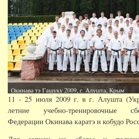
Окинава тэ Гашуку 2009, г. Алушта, Крым
11 - 25 июля 2009 г. в г. Алушта (Ук
летние учебно-тренировочные с
Федерации Окинава каратэ и кобудо Рос
Для записи на сборы и получен